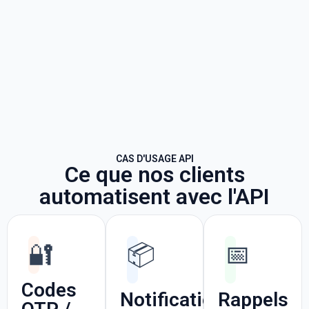
CAS D'USAGE API
Ce que nos clients
automatisent avec l'API
🔐
📦
📅
Codes
Notifications
Rappels