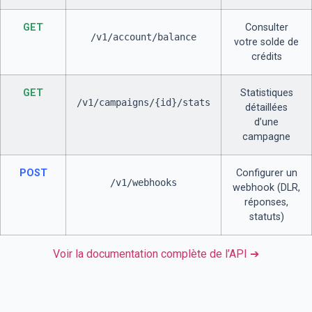
GET
Consulter
/v1/account/balance
votre solde de
crédits
GET
Statistiques
/v1/campaigns/{id}/stats
détaillées
d’une
campagne
POST
Configurer un
/v1/webhooks
webhook (DLR,
réponses,
statuts)
Voir la documentation complète de l’API ➔