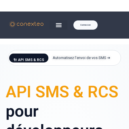
Connexion
Automatisez l’envoi de vos SMS ➔
🔌 API SMS & RCS
API SMS & RCS
pour