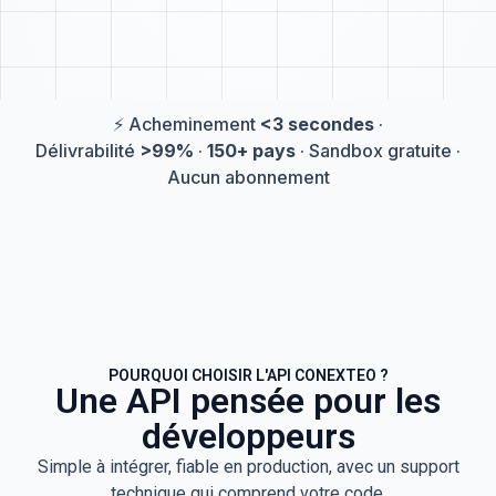
⚡ Acheminement
<3 secondes
·
Délivrabilité
>99%
·
150+ pays
· Sandbox gratuite ·
Aucun abonnement
POURQUOI CHOISIR L'API CONEXTEO ?
Une API pensée pour les
développeurs
Simple à intégrer, fiable en production, avec un support
technique qui comprend votre code.