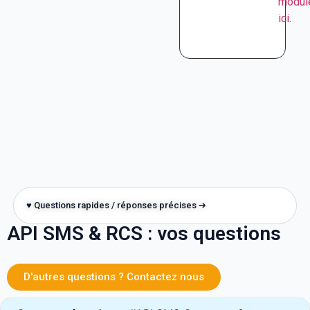
modul
ici
.
♥ Questions rapides / réponses précises ➔
API SMS & RCS : vos questions
D'autres questions ? Contactez nous