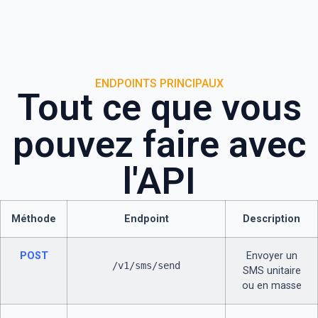
ENDPOINTS PRINCIPAUX
Tout ce que vous
pouvez faire avec
l'API
Méthode
Endpoint
Description
POST
Envoyer un
/v1/sms/send
SMS unitaire
ou en masse