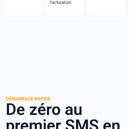
facturation.
DÉMARRAGE RAPIDE
De zéro au
premier SMS en