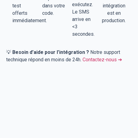
exécutez.
test
dans votre
intégration
Le SMS
offerts
code.
est en
arrive en
immédiatement.
production.
<3
secondes.
💡
Besoin d’aide pour l’intégration ?
Notre support
technique répond en moins de 24h.
Contactez-nous ➔