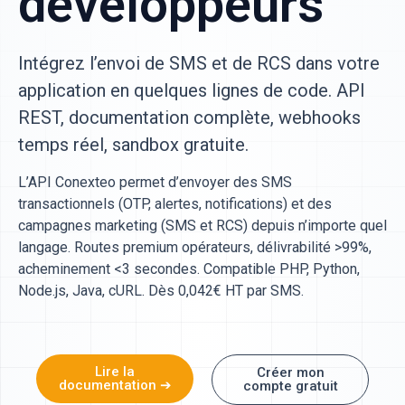
développeurs
Intégrez l’envoi de SMS et de RCS dans votre
application en quelques lignes de code. API
REST, documentation complète, webhooks
temps réel, sandbox gratuite.
L’API Conexteo permet d’envoyer des SMS
transactionnels (OTP, alertes, notifications) et des
campagnes marketing (SMS et RCS) depuis n’importe quel
langage. Routes premium opérateurs, délivrabilité >99%,
acheminement <3 secondes. Compatible PHP, Python,
Node.js, Java, cURL. Dès 0,042€ HT par SMS.
Lire la
Créer mon
documentation ➔
compte gratuit