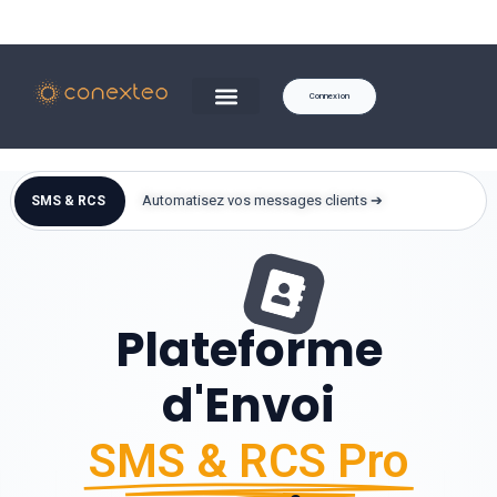
Connexion
Automatisez vos messages clients ➔
SMS & RCS
Plateforme
d'Envoi
SMS & RCS Pro