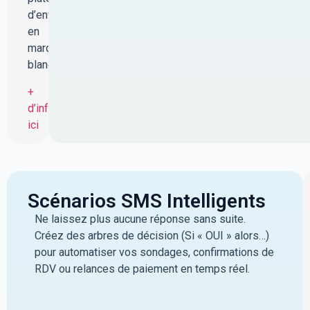
d’envoi
en
marque
blanche
+
d’infos
ici
Scénarios SMS Intelligents
Ne laissez plus aucune réponse sans suite.
Créez des arbres de décision (Si « OUI » alors…)
pour automatiser vos sondages, confirmations de
RDV ou relances de paiement en temps réel.