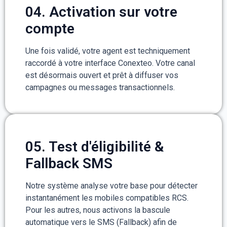
04. Activation sur votre
compte
Une fois validé, votre agent est techniquement
raccordé à votre interface Conexteo. Votre canal
est désormais ouvert et prêt à diffuser vos
campagnes ou messages transactionnels.
05. Test d'éligibilité &
Fallback SMS
Notre système analyse votre base pour détecter
instantanément les mobiles compatibles RCS.
Pour les autres, nous activons la bascule
automatique vers le SMS (Fallback) afin de