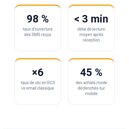
98 %
< 3 min
taux d'ouverture
délai de lecture
des SMS reçus
moyen après
réception
×6
45 %
taux de clic en RCS
des achats mode
vs email classique
déclenchés sur
mobile