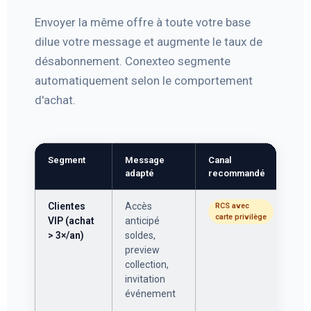
Envoyer la même offre à toute votre base
dilue votre message et augmente le taux de
désabonnement. Conexteo segmente
automatiquement selon le comportement
d'achat.
Segment
Message
Canal
adapté
recommandé
Clientes
Accès
RCS avec
carte privilège
VIP (achat
anticipé
> 3×/an)
soldes,
preview
collection,
invitation
événement