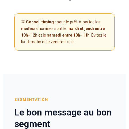
💡
Conseil timing :
pour le prêt-à-porter, les
meilleurs horaires sont le
mardi et jeudi entre
10h–12h
et le
samedi entre 10h–11h
. Évitez le
lundi matin et le vendredi soir.
SEGMENTATION
Le bon message au bon
segment