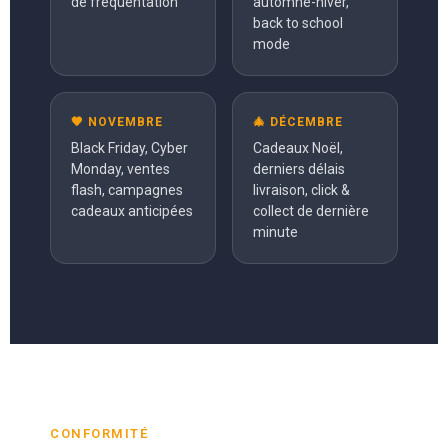
de fréquentation
automne-hiver,
back to school
mode
🖤 NOVEMBRE
🎄 DÉCEMBRE
Black Friday, Cyber
Cadeaux Noël,
Monday, ventes
derniers délais
flash, campagnes
livraison, click &
cadeaux anticipées
collect de dernière
minute
CONFORMITÉ