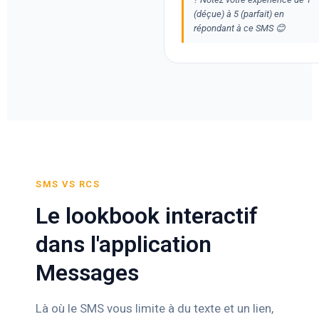
(déçue) à 5 (parfait) en
répondant à ce SMS 😊
SMS VS RCS
Le lookbook interactif
dans l'application
Messages
Là où le SMS vous limite à du texte et un lien,