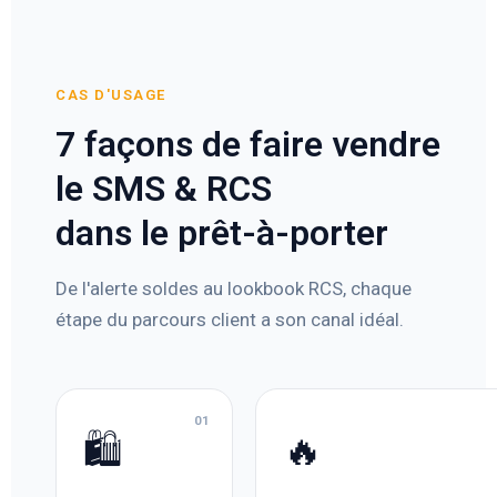
CAS D'USAGE
7 façons de faire vendre
le SMS & RCS
dans le prêt-à-porter
De l'alerte soldes au lookbook RCS, chaque
étape du parcours client a son canal idéal.
01
🛍️
🔥