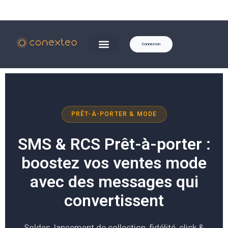
Connexion
PRÊT-À-PORTER & MODE
SMS & RCS Prêt-à-porter :
boostez vos ventes mode
avec des messages qui
convertissent
Soldes, lancement de collection, fidélité, click &