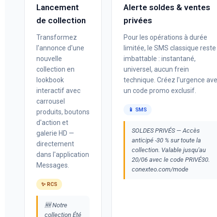
Lancement
Alerte soldes & ventes
de collection
privées
Transformez
Pour les opérations à durée
l'annonce d'une
limitée, le SMS classique reste
nouvelle
imbattable : instantané,
collection en
universel, aucun frein
lookbook
technique. Créez l'urgence av
interactif avec
un code promo exclusif.
carrousel
📱 SMS
produits, boutons
d'action et
SOLDES PRIVÉS — Accès
galerie HD —
anticipé -30 % sur toute la
directement
collection. Valable jusqu'au
dans l'application
20/06 avec le code PRIVÉ30.
Messages.
conexteo.com/mode
✨ RCS
🆕 Notre
collection Été