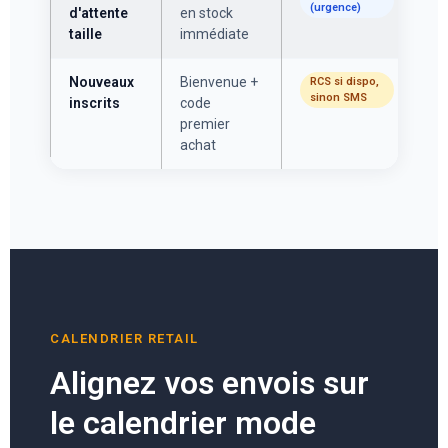
(urgence)
d'attente
en stock
taille
immédiate
Nouveaux
Bienvenue +
RCS si dispo,
sinon SMS
inscrits
code
premier
achat
CALENDRIER RETAIL
Alignez vos envois sur
le calendrier mode