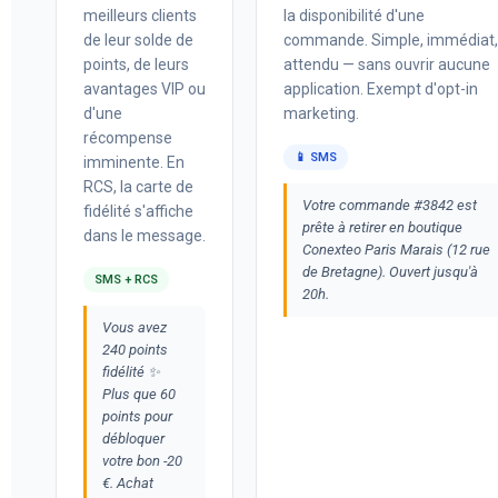
meilleurs clients
la disponibilité d'une
de leur solde de
commande. Simple, immédiat,
points, de leurs
attendu — sans ouvrir aucune
avantages VIP ou
application. Exempt d'opt-in
d'une
marketing.
récompense
📱 SMS
imminente. En
RCS, la carte de
Votre commande #3842 est
fidélité s'affiche
prête à retirer en boutique
dans le message.
Conexteo Paris Marais (12 rue
de Bretagne). Ouvert jusqu'à
SMS + RCS
20h.
Vous avez
240 points
fidélité ✨
Plus que 60
points pour
débloquer
votre bon -20
€. Achat