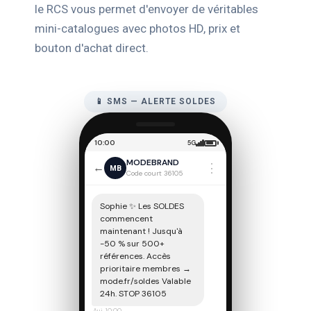
le RCS vous permet d'envoyer de véritables
mini-catalogues avec photos HD, prix et
bouton d'achat direct.
📱 SMS — ALERTE SOLDES
10:00
5G
MODEBRAND
⋮
←
MB
Code court 36105
Sophie ✨ Les SOLDES
commencent
maintenant ! Jusqu'à
-50 % sur 500+
références. Accès
prioritaire membres →
mode.fr/soldes Valable
24h. STOP 36105