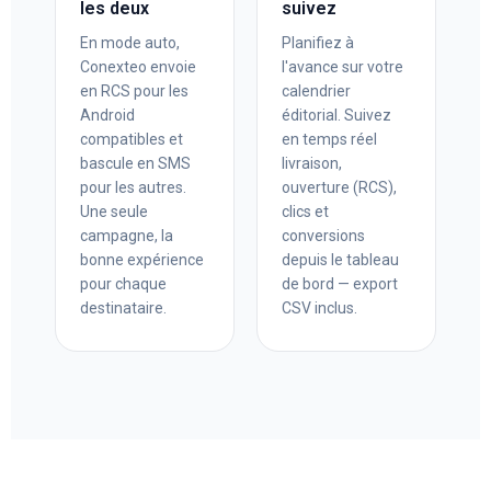
les deux
suivez
En mode auto,
Planifiez à
Conexteo envoie
l'avance sur votre
en RCS pour les
calendrier
Android
éditorial. Suivez
compatibles et
en temps réel
bascule en SMS
livraison,
pour les autres.
ouverture (RCS),
Une seule
clics et
campagne, la
conversions
bonne expérience
depuis le tableau
pour chaque
de bord — export
destinataire.
CSV inclus.