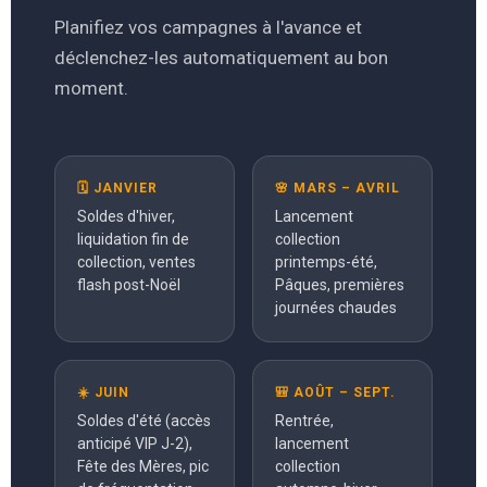
Planifiez vos campagnes à l'avance et
déclenchez-les automatiquement au bon
moment.
🗓 JANVIER
🌸 MARS – AVRIL
Soldes d'hiver,
Lancement
liquidation fin de
collection
collection, ventes
printemps-été,
flash post-Noël
Pâques, premières
journées chaudes
☀️ JUIN
🎒 AOÛT – SEPT.
Soldes d'été (accès
Rentrée,
anticipé VIP J-2),
lancement
Fête des Mères, pic
collection