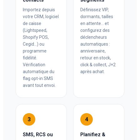
Importez depuis
Définissez VIP,
votre CRM, logiciel
dormants, tailles
de caisse
en attente… et
(Lightspeed,
configurez des
Shopify POS,
déclencheurs
Cegid…) ou
automatiques :
programme
anniversaire,
fidélité.
retour en stock,
Vérification
click & collect, J+2
automatique du
après achat.
flag opt-in SMS
avant tout envoi.
3
4
SMS, RCS ou
Planifiez &