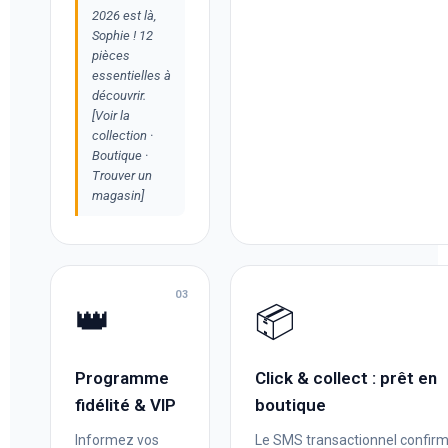
2026 est là,
Sophie ! 12
pièces
essentielles à
découvrir.
[Voir la
collection ·
Boutique ·
Trouver un
magasin]
03
👑
📦
Programme
Click & collect : prêt en
fidélité & VIP
boutique
Informez vos
Le SMS transactionnel confir