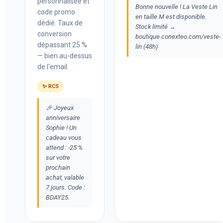
personnalisée et
Bonne nouvelle ! La Veste Lin
code promo
en taille M est disponible.
dédié. Taux de
Stock limité →
conversion
boutique.conexteo.com/veste-
dépassant 25 %
lin (48h)
— bien au-dessus
de l'email.
✨ RCS
🎉 Joyeux
anniversaire
Sophie ! Un
cadeau vous
attend : -25 %
sur votre
prochain
achat, valable
7 jours. Code :
BDAY25.