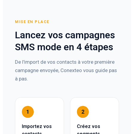
MISE EN PLACE
Lancez vos campagnes
SMS mode en 4 étapes
De l'import de vos contacts à votre première
campagne envoyée, Conexteo vous guide pas
à pas.
1
2
Importez vos
Créez vos
contacts
segments