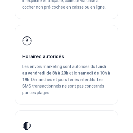
in explicite et traçable, collecté via case à
cocher non pré-cochée en caisse ou en ligne.
🕐
Horaires autorisés
Les envois marketing sont autorisés du
lundi
au vendredi de 8h à 20h
et le
samedi de 10h à
19h
. Dimanches et jours fériés interdits. Les
SMS transactionnels ne sont pas concernés
par ces plages.
🛑