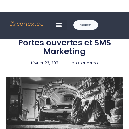
Connexion
Portes ouvertes et SMS
Marketing
février 23, 2021
Dan Conexteo