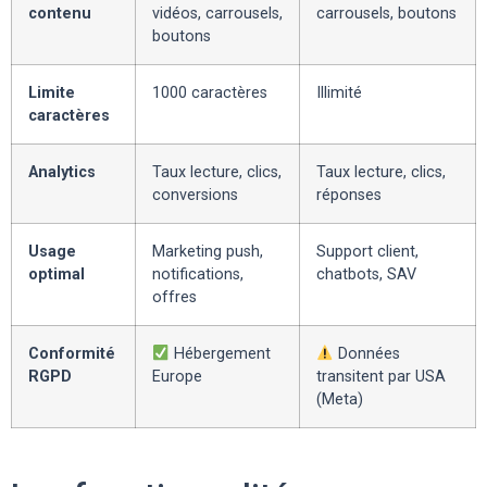
contenu
vidéos, carrousels,
carrousels, boutons
boutons
Limite
1000 caractères
Illimité
caractères
Analytics
Taux lecture, clics,
Taux lecture, clics,
conversions
réponses
Usage
Marketing push,
Support client,
optimal
notifications,
chatbots, SAV
offres
Conformité
Hébergement
Données
RGPD
Europe
transitent par USA
(Meta)