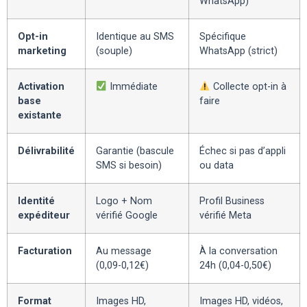
WhatsApp)
Opt-in
Identique au SMS
Spécifique
marketing
(souple)
WhatsApp (strict)
Activation
Immédiate
Collecte opt-in à
base
faire
existante
Délivrabilité
Garantie (bascule
Échec si pas d’appli
SMS si besoin)
ou data
Identité
Logo + Nom
Profil Business
expéditeur
vérifié Google
vérifié Meta
Facturation
Au message
À la conversation
(0,09-0,12€)
24h (0,04-0,50€)
Format
Images HD,
Images HD, vidéos,