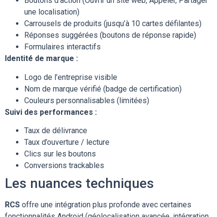
Boutons d’action (Ouvrir un site web, Appeler, Partager
une localisation)
Carrousels de produits (jusqu’à 10 cartes défilantes)
Réponses suggérées (boutons de réponse rapide)
Formulaires interactifs
Identité de marque :
Logo de l’entreprise visible
Nom de marque vérifié (badge de certification)
Couleurs personnalisables (limitées)
Suivi des performances :
Taux de délivrance
Taux d’ouverture / lecture
Clics sur les boutons
Conversions trackables
Les nuances techniques
RCS
offre une intégration plus profonde avec certaines
fonctionnalités Android (géolocalisation avancée, intégration