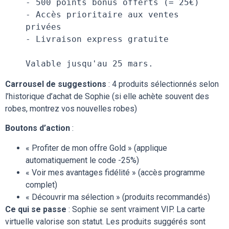
- 500 points bonus offerts (= 25€)
- Accès prioritaire aux ventes 
privées
- Livraison express gratuite
Valable jusqu'au 25 mars.
Carrousel de suggestions
: 4 produits sélectionnés selon
l’historique d’achat de Sophie (si elle achète souvent des
robes, montrez vos nouvelles robes)
Boutons d’action
:
« Profiter de mon offre Gold » (applique
automatiquement le code -25%)
« Voir mes avantages fidélité » (accès programme
complet)
« Découvrir ma sélection » (produits recommandés)
Ce qui se passe
: Sophie se sent vraiment VIP. La carte
virtuelle valorise son statut. Les produits suggérés sont