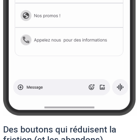
Des boutons qui réduisent la
friction (et les abandons)