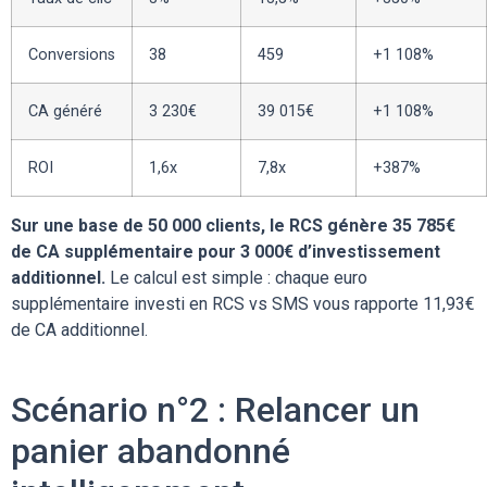
Conversions
38
459
+1 108%
CA généré
3 230€
39 015€
+1 108%
ROI
1,6x
7,8x
+387%
Sur une base de 50 000 clients, le RCS génère 35 785€
de CA supplémentaire pour 3 000€ d’investissement
additionnel.
Le calcul est simple : chaque euro
supplémentaire investi en RCS vs SMS vous rapporte 11,93€
de CA additionnel.
Scénario n°2 : Relancer un
panier abandonné