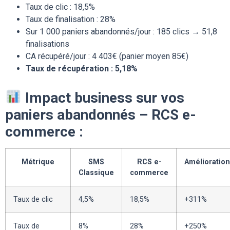
Taux de clic : 18,5%
Taux de finalisation : 28%
Sur 1 000 paniers abandonnés/jour : 185 clics → 51,8
finalisations
CA récupéré/jour : 4 403€ (panier moyen 85€)
Taux de récupération : 5,18%
Impact business sur vos
paniers abandonnés – RCS e-
commerce :
Métrique
SMS
RCS e-
Amélioration
Classique
commerce
Taux de clic
4,5%
18,5%
+311%
Taux de
8%
28%
+250%