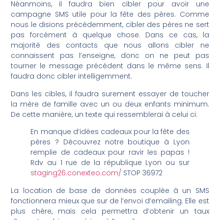
Néanmoins, il faudra bien cibler pour avoir une
campagne SMS utile pour la fête des pères. Comme
nous le disions précédemment, cibler des pères ne sert
pas forcément à quelque chose. Dans ce cas, la
majorité des contacts que nous allons cibler ne
connaissent pas l’enseigne, donc on ne peut pas
tourner le message précédent dans le même sens. Il
faudra donc cibler intelligemment.
Dans les cibles, il faudra surement essayer de toucher
la mère de famille avec un ou deux enfants minimum.
De cette manière, un texte qui ressemblerai à celui ci:
En manque d’idées cadeaux pour la fête des
pères ? Découvrez notre boutique à Lyon
remplie de cadeaux pour ravir les papas !
Rdv au 1 rue de la république Lyon ou sur
staging26.conexteo.com/
STOP 36972
La location de base de données couplée à un SMS
fonctionnera mieux que sur de l’envoi d’emailing. Elle est
plus chère, mais cela permettra d’obtenir un taux