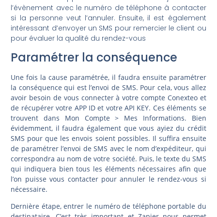
l’évènement avec le numéro de téléphone à contacter
si la personne veut l’annuler. Ensuite, il est également
intéressant d’envoyer un SMS pour remercier le client ou
pour évaluer la qualité du rendez-vous
Paramétrer la conséquence
Une fois la cause paramétrée, il faudra ensuite paramétrer
la conséquence qui est l’envoi de SMS. Pour cela, vous allez
avoir besoin de vous connecter à votre compte Conexteo et
de récupérer votre APP ID et votre API KEY. Ces éléments se
trouvent dans Mon Compte > Mes Informations. Bien
évidemment, il faudra également que vous ayiez du crédit
SMS pour que les envois soient possibles. Il suffira ensuite
de paramétrer l’envoi de SMS avec le nom d’expéditeur, qui
correspondra au nom de votre société. Puis, le texte du SMS
qui indiquera bien tous les éléments nécessaires afin que
l’on puisse vous contacter pour annuler le rendez-vous si
nécessaire.
Dernière étape, entrer le numéro de téléphone portable du
destinataire. C’est très important et Zapier nous permet