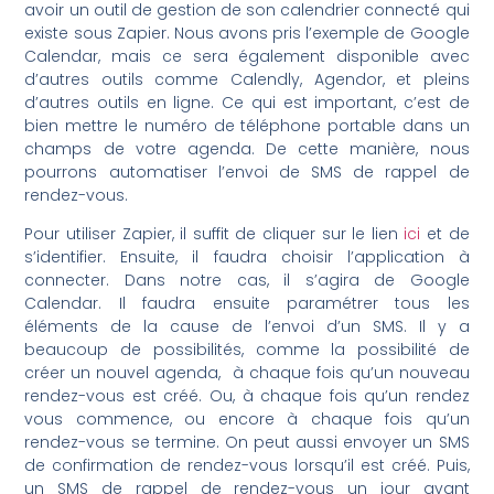
avoir un outil de gestion de son calendrier connecté qui
existe sous Zapier. Nous avons pris l’exemple de Google
Calendar, mais ce sera également disponible avec
d’autres outils comme Calendly, Agendor, et pleins
d’autres outils en ligne. Ce qui est important, c’est de
bien mettre le numéro de téléphone portable dans un
champs de votre agenda. De cette manière, nous
pourrons automatiser l’envoi de SMS de rappel de
rendez-vous.
Pour utiliser Zapier, il suffit de cliquer sur le lien
ici
et de
s’identifier. Ensuite, il faudra choisir l’application à
connecter. Dans notre cas, il s’agira de Google
Calendar. Il faudra ensuite paramétrer tous les
éléments de la cause de l’envoi d’un SMS. Il y a
beaucoup de possibilités, comme la possibilité de
créer un nouvel agenda, à chaque fois qu’un nouveau
rendez-vous est créé. Ou, à chaque fois qu’un rendez
vous commence, ou encore à chaque fois qu’un
rendez-vous se termine. On peut aussi envoyer un SMS
de confirmation de rendez-vous lorsqu’il est créé. Puis,
un SMS de rappel de rendez-vous un jour avant