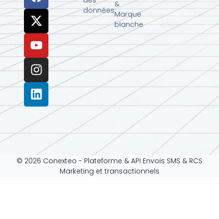
&
données
Marque
blanche
© 2026 Conexteo - Plateforme & API Envois SMS & RCS
Marketing et transactionnels