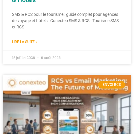
& Hôtels
SMS & RCS pour le tourisme : guide complet pour agences
de voyage et hôtels | Conexteo SMS & RCS · Tourisme SMS
et RCS
LIRE LA SUITE »
15 juillet 2026
6 août 2026
ENVOI RCS