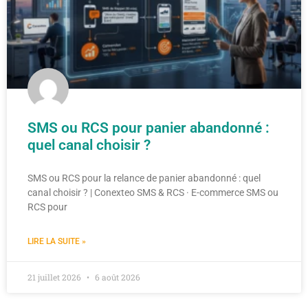
SMS ou RCS pour panier abandonné :
quel canal choisir ?
SMS ou RCS pour la relance de panier abandonné : quel
canal choisir ? | Conexteo SMS & RCS · E-commerce SMS ou
RCS pour
LIRE LA SUITE »
21 juillet 2026
6 août 2026