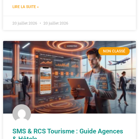
LIRE LA SUITE »
20 juillet 2026
20 juillet 2026
NON CLASSÉ
SMS & RCS Tourisme : Guide Agences