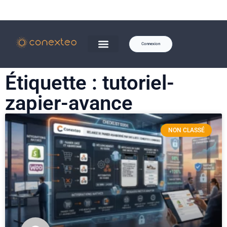
Connexion
Étiquette : tutoriel-
zapier-avance
NON CLASSÉ