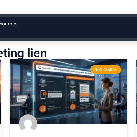
sources
ting lien
NON CLASSÉ