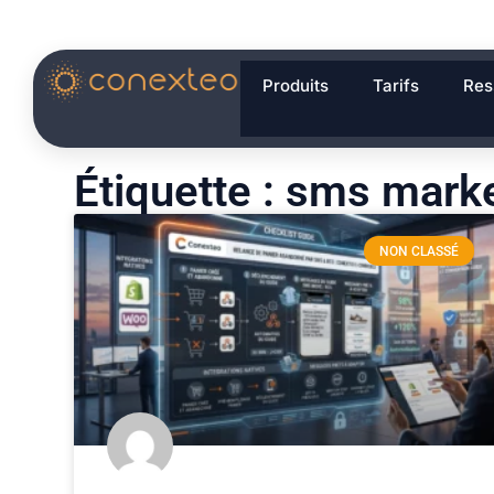
Produits
Tarifs
Res
Étiquette : sms marke
NON CLASSÉ