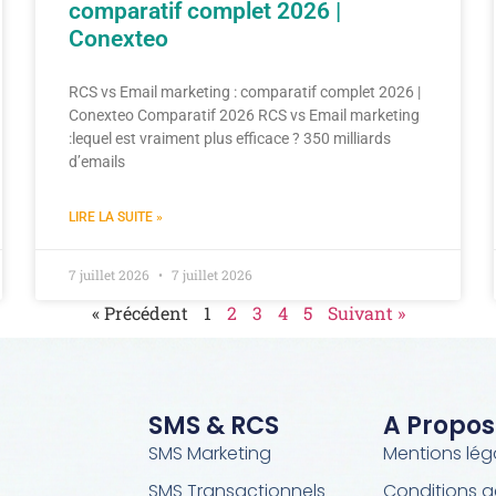
comparatif complet 2026 |
Conexteo
RCS vs Email marketing : comparatif complet 2026 |
Conexteo Comparatif 2026 RCS vs Email marketing
:lequel est vraiment plus efficace ? 350 milliards
d’emails
LIRE LA SUITE »
7 juillet 2026
7 juillet 2026
« Précédent
1
2
3
4
5
Suivant »
SMS & RCS
A Propos
SMS Marketing
Mentions lég
SMS Transactionnels
Conditions g