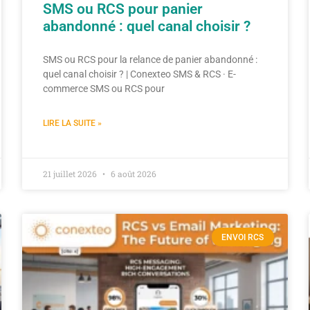
SMS ou RCS pour panier
abandonné : quel canal choisir ?
SMS ou RCS pour la relance de panier abandonné :
quel canal choisir ? | Conexteo SMS & RCS · E-
commerce SMS ou RCS pour
LIRE LA SUITE »
21 juillet 2026
6 août 2026
ENVOI RCS