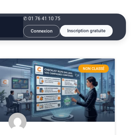
✆ 01 76 41 10 75
Inscription gratuite
Connexion
NON CLASSÉ