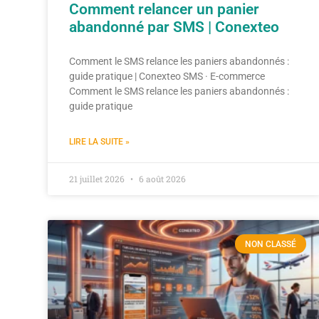
Comment relancer un panier
abandonné par SMS | Conexteo
Comment le SMS relance les paniers abandonnés :
guide pratique | Conexteo SMS · E-commerce
Comment le SMS relance les paniers abandonnés :
guide pratique
LIRE LA SUITE »
21 juillet 2026
6 août 2026
NON CLASSÉ