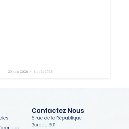
30 juin 2026
6 août 2026
Contactez Nous
ales
8 rue de la République
Bureau 301
énérales